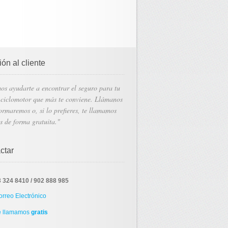
ón al cliente
s ayudarte a encontrar el seguro para tu
ciclomotor que más te conviene. Llámanos
formaremos o, si lo prefieres, te llamamos
s de forma gratuita."
ctar
 324 8410 / 902 888 985
rreo Electrónico
 llamamos
gratis