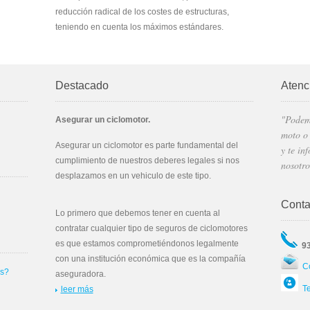
reducción radical de los costes de estructuras,
teniendo en cuenta los máximos estándares.
Destacado
Atenci
"Podemo
Asegurar un ciclomotor.
moto o 
Asegurar un ciclomotor es parte fundamental del
y te in
cumplimiento de nuestros deberes legales si nos
nosotro
desplazamos en un vehiculo de este tipo.
Conta
Lo primero que debemos tener en cuenta al
contratar cualquier tipo de seguros de ciclomotores
es que estamos comprometiéndonos legalmente
93
con una institución económica que es la compañía
Co
as?
aseguradora.
Te
leer más