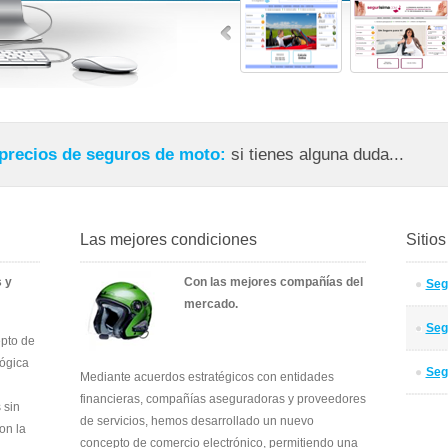
 precios de seguros de moto:
si tienes alguna duda...
Las mejores condiciones
Sitio
 y
Con las mejores compañías del
Seg
mercado.
Seg
pto de
lógica
Seg
Mediante acuerdos estratégicos con entidades
financieras, compañías aseguradoras y proveedores
 sin
de servicios, hemos desarrollado un nuevo
on la
concepto de comercio electrónico, permitiendo una