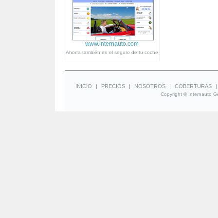
www.internauto.com
Ahorra también en el seguro de tu coche
INICIO
|
PRECIOS
|
NOSOTROS
|
COBERTURAS
Copyright © Internauto Ge